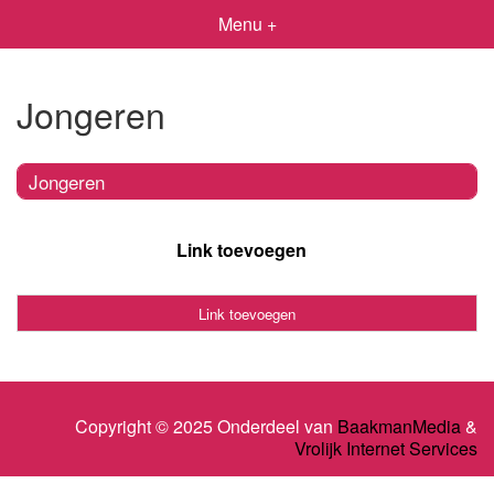
Menu +
Jongeren
Jongeren
Link toevoegen
Link toevoegen
Copyright © 2025 Onderdeel van
BaakmanMedia
&
Vrolijk Internet Services