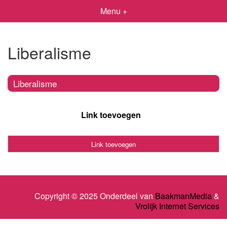
Menu +
Liberalisme
Liberalisme
Link toevoegen
Link toevoegen
Copyright © 2025 Onderdeel van
BaakmanMedia
&
Vrolijk Internet Services