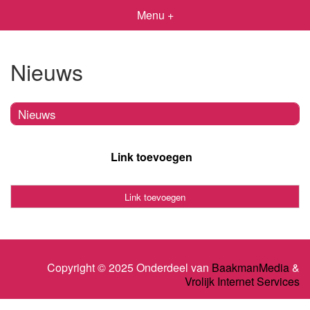
Menu +
Nieuws
Nieuws
Link toevoegen
Link toevoegen
Copyright © 2025 Onderdeel van
BaakmanMedia
&
Vrolijk Internet Services