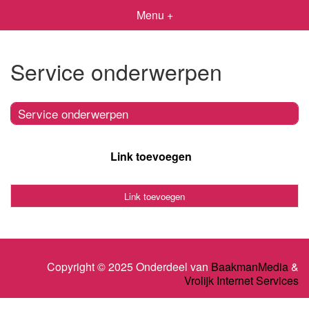
Menu +
Service onderwerpen
Service onderwerpen
Link toevoegen
Link toevoegen
Copyright © 2025 Onderdeel van
BaakmanMedia
&
Vrolijk Internet Services