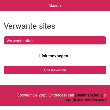
Menu +
Verwante sites
Verwante sites
Link toevoegen
Link toevoegen
Copyright © 2025 Onderdeel van
BaakmanMedia
&
Vrolijk Internet Services